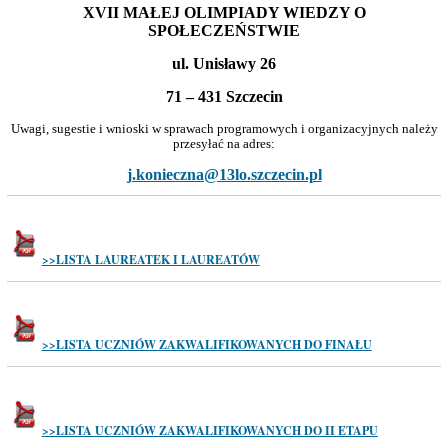
XVII MAŁEJ OLIMPIADY WIEDZY O
SPOŁECZEŃSTWIE
ul. Unisławy 26
71 – 431 Szczecin
Uwagi, sugestie i wnioski w sprawach programowych i organizacyjnych należy
przesyłać na adres:
j.konieczna@13lo.szczecin.pl
>>LISTA LAUREATEK I LAUREATÓW
>>LISTA UCZNIÓW ZAKWALIFIKOWANYCH DO FINAŁU
>>LISTA UCZNIÓW ZAKWALIFIKOWANYCH DO II ETAPU