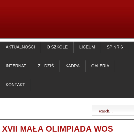
AKTUALNOŚCI
O SZKOLE
LICEUM
SP NR 6
INTERNAT
Z...DZIŚ
KADRA
GALERIA
KONTAKT
XVII MAŁA OLIMPIADA WOS