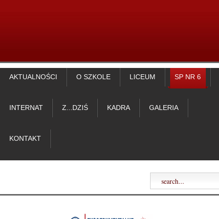
AKTUALNOŚCI
O SZKOLE
LICEUM
SP NR 6
INTERNAT
Z...DZIŚ
KADRA
GALERIA
KONTAKT