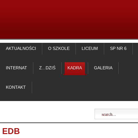
AKTUALNOŚCI
O SZKOLE
LICEUM
SP NR 6
INTERNAT
Z...DZIŚ
KADRA
GALERIA
KONTAKT
EDB