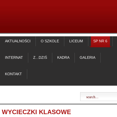
AKTUALNOŚCI
O SZKOLE
LICEUM
SP NR 6
INTERNAT
Z...DZIŚ
KADRA
GALERIA
KONTAKT
WYCIECZKI KLASOWE