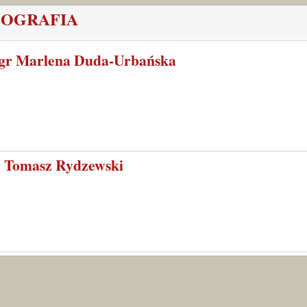
OGRAFIA
gr Marlena Duda-Urbańska
r Tomasz Rydzewski