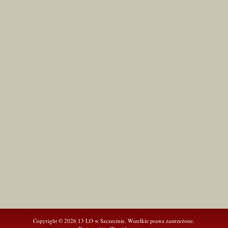
Copyright © 2026 13 LO w Szczecinie. Wszelkie prawa zastrzeżone.