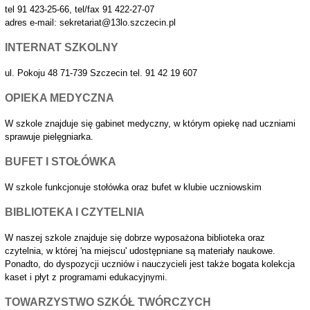
tel 91 423-25-66, tel/fax 91 422-27-07
adres e-mail: sekretariat@13lo.szczecin.pl
INTERNAT SZKOLNY
ul. Pokoju 48 71-739 Szczecin tel. 91 42 19 607
OPIEKA MEDYCZNA
W szkole znajduje się gabinet medyczny, w którym opiekę nad uczniami
sprawuje pielęgniarka.
BUFET I STOŁÓWKA
W szkole funkcjonuje stołówka oraz bufet w klubie uczniowskim
BIBLIOTEKA I CZYTELNIA
W naszej szkole znajduje się dobrze wyposażona biblioteka oraz
czytelnia, w której 'na miejscu' udostępniane są materiały naukowe.
Ponadto, do dyspozycji uczniów i nauczycieli jest także bogata kolekcja
kaset i płyt z programami edukacyjnymi.
TOWARZYSTWO SZKÓŁ TWÓRCZYCH