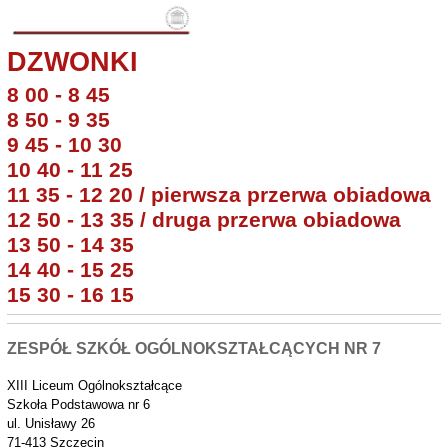
DZWONKI
8 00 - 8 45
8 50 - 9 35
9 45 - 10 30
10 40 - 11 25
11 35 - 12 20 / pierwsza przerwa obiadowa
12 50 - 13 35 / druga przerwa obiadowa
13 50 - 14 35
14 40 - 15 25
15 30 - 16 15
ZESPÓŁ SZKÓŁ OGÓLNOKSZTAŁCĄCYCH NR 7
XIII Liceum Ogólnokształcące
Szkoła Podstawowa nr 6
ul. Unisławy 26
71-413 Szczecin