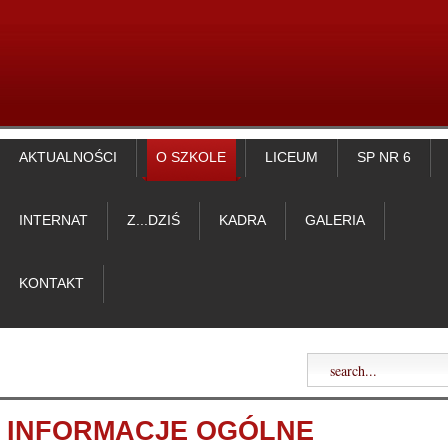
AKTUALNOŚCI
O SZKOLE
LICEUM
SP NR 6
INTERNAT
Z...DZIŚ
KADRA
GALERIA
KONTAKT
INFORMACJE OGÓLNE