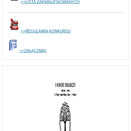
>>LISTA ZAKWALIFIKOWANYCH
>>REGULAMIN KONKURSU
>>ZAŁĄCZNIKI