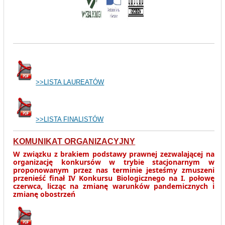
>>LISTA LAUREATÓW
>>LISTA FINALISTÓW
KOMUNIKAT ORGANIZACYJNY
W związku z brakiem podstawy prawnej zezwalającej na
organizację konkursów w trybie stacjonarnym w
proponowanym przez nas terminie jesteśmy zmuszeni
przenieść finał IV Konkursu Biologicznego na I. połowę
czerwca, licząc na zmianę warunków pandemicznych i
zmianę obostrzeń