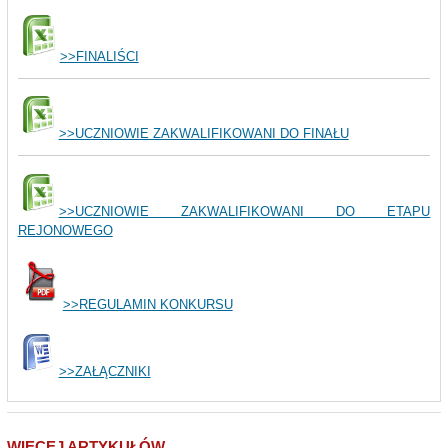
>>FINALIŚCI
>>UCZNIOWIE ZAKWALIFIKOWANI DO FINAŁU
>>UCZNIOWIE ZAKWALIFIKOWANI DO ETAPU
REJONOWEGO
>>REGULAMIN KONKURSU
>>ZAŁĄCZNIKI
WIĘCEJ ARTYKUŁÓW…