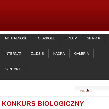
AKTUALNOŚCI
O SZKOLE
LICEUM
SP NR 6
INTERNAT
Z...DZIŚ
KADRA
GALERIA
KONTAKT
KONKURS BIOLOGICZNY