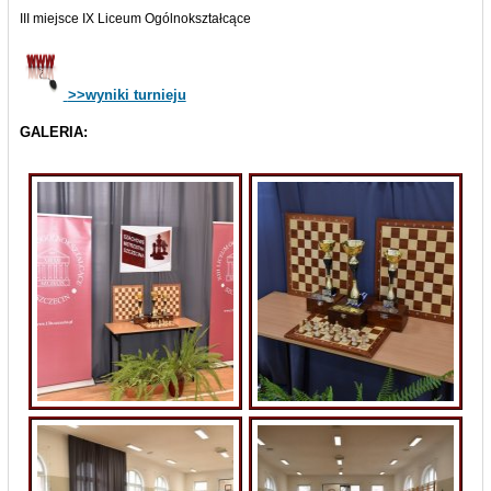
III miejsce IX Liceum Ogólnokształcące
>>wyniki turnieju
GALERIA: