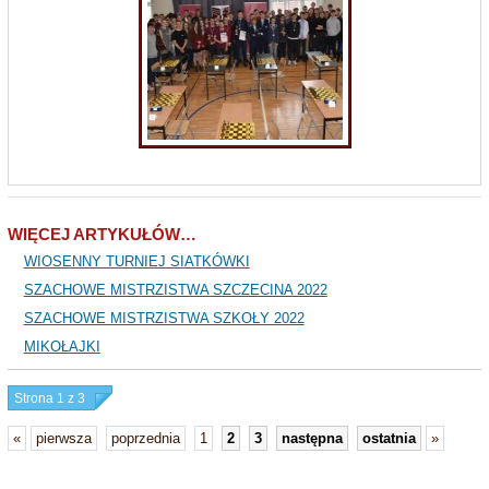
WIĘCEJ ARTYKUŁÓW…
WIOSENNY TURNIEJ SIATKÓWKI
SZACHOWE MISTRZISTWA SZCZECINA 2022
SZACHOWE MISTRZISTWA SZKOŁY 2022
MIKOŁAJKI
Strona 1 z 3
«
pierwsza
poprzednia
1
2
3
następna
ostatnia
»