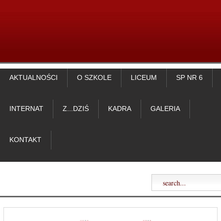
AKTUALNOŚCI
O SZKOLE
LICEUM
SP NR 6
INTERNAT
Z...DZIŚ
KADRA
GALERIA
KONTAKT