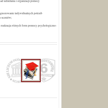
ad udzielania i organizacji pomocy
agnozowanie indywidualnych potrzeb
n uczniów;
realizacja różnych form pomocy psychologiczno-