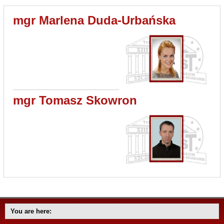
mgr Marlena Duda-Urbańska
mgr Tomasz Skowron
You are here: