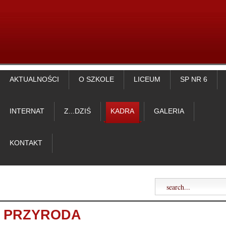
AKTUALNOŚCI
O SZKOLE
LICEUM
SP NR 6
INTERNAT
Z...DZIŚ
KADRA
GALERIA
KONTAKT
PRZYRODA