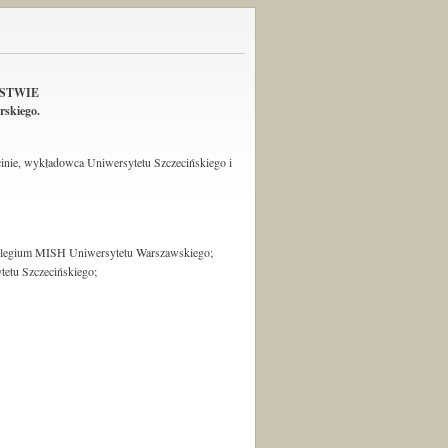
ŃSTWIE
skiego.
inie, wykładowca Uniwersytetu Szczecińskiego i
Kolegium MISH Uniwersytetu Warszawskiego;
tetu Szczecińskiego;