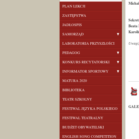
Micha
PLAN LEKCJI
ZASTĘPSTWA
Sekret
JADŁOSPIS
Beata
Karoli
SAMORZĄD
LABORATORIA PRZYSZŁOŚCI
Uwagi,
PEDAGOG
KONKURS RECYTATORSKI
INFORMATOR SPORTOWY
MATURA 2020
BIBLIOTEKA
TEATR SZKOLNY
GALE
FESTIWAL JĘZYKA POLSKIEGO
FESTIWAL TEATRALNY
BUDŻET OBYWATELSKI
ENGLISH SONG COMPETITION