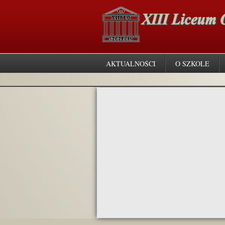
AKTUALNOŚCI
O SZKOLE