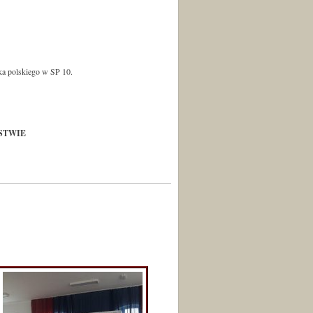
yka polskiego w SP 10.
STWIE