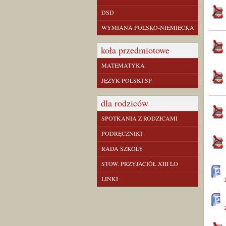
DSD
WYMIANA POLSKO-NIEMIECKA
koła przedmiotowe
MATEMATYKA
JĘZYK POLSKI SP
dla rodziców
SPOTKANIA Z RODZICAMI
PODRĘCZNIKI
RADA SZKOŁY
STOW. PRZYJACIÓŁ XIII LO
LINKI