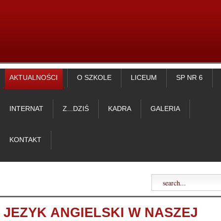
AKTUALNOŚCI
O SZKOLE
LICEUM
SP NR 6
INTERNAT
Z...DZIŚ
KADRA
GALERIA
KONTAKT
JEZYK ANGIELSKI W NASZEJ