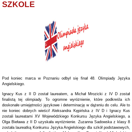
SZKOLE
Pod koniec marca w Poznaniu odbył się finał 48. Olimpiady Języka
Angielskiego.
Ignacy Kus z II D został laureatem, a Michał Mrozicki z IV D został
finalistą tej olimpiady. To ogromne wyróżnienie, które podkreśla ich
doskonałe umiejętności językowe i determinację w dążeniu do celu. Ale to
nie koniec dobrych wieści! Aleksandra Kępińska z IV D i Ignacy Kus
zostali laureatami XV Wojewódzkiego Konkursu Języka Angielskiego, a
Olga Bieława z II D uzyskała wyróżnienie. Zuzanna Sadowska z klasy 8
została laureatką Konkursu Języka Angielskiego dla szkół podstawowych,