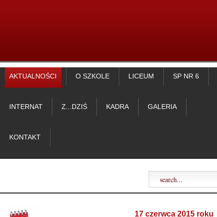
AKTUALNOŚCI
O SZKOLE
LICEUM
SP NR 6
INTERNAT
Z...DZIŚ
KADRA
GALERIA
KONTAKT
17 czerwca 2015 roku